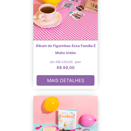
Álbum de Figurinhas Essa Família É
Muito Unida
de: R$ 139,90
por:
R$ 99,00
MAIS DETALHES