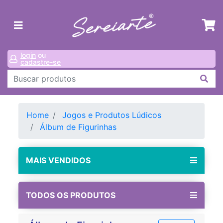
login
ou
cadastre-se
Home
Jogos e Produtos Lúdicos
Álbum de Figurinhas
MAIS VENDIDOS
TODOS OS PRODUTOS