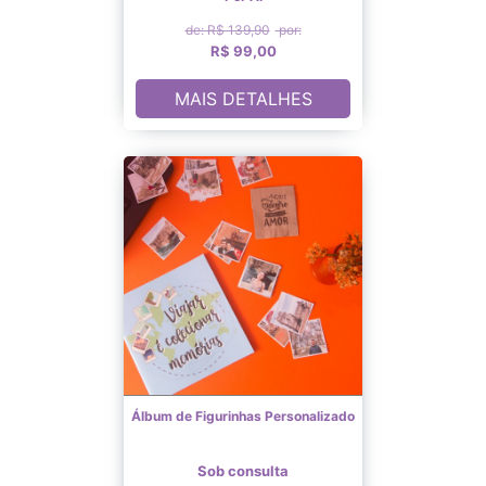
de: R$ 139,90
por:
R$ 99,00
MAIS DETALHES
Álbum de Figurinhas Personalizado
Sob consulta