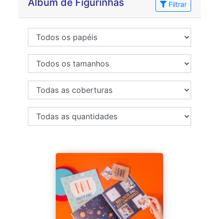
Álbum de Figurinhas
Filtrar