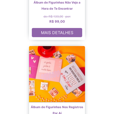
Álbum de Figurinhas Não Vejo a
Hora de Te Encontrar
de: R$ 139,90
por:
R$ 99,00
MAIS DETALHES
Álbum de Figurinhas Nos Registros
Por Aí