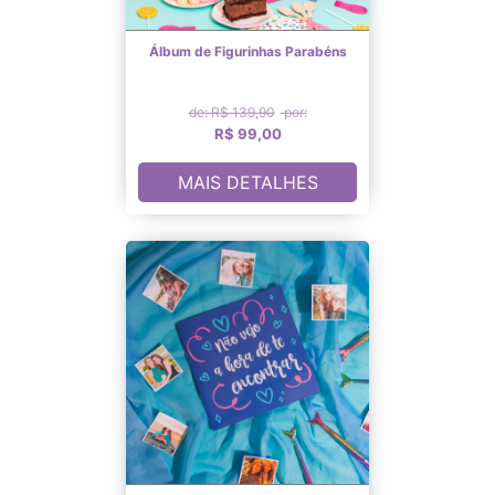
Álbum de Figurinhas Parabéns
de: R$ 139,90
por:
R$ 99,00
MAIS DETALHES