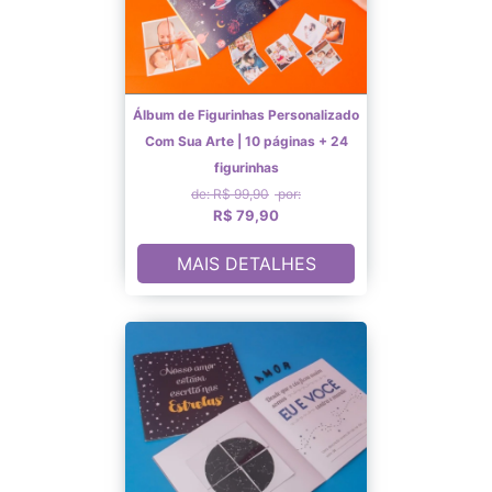
Álbum de Figurinhas Personalizado
Com Sua Arte | 10 páginas + 24
figurinhas
de: R$ 99,90
por:
R$ 79,90
MAIS DETALHES