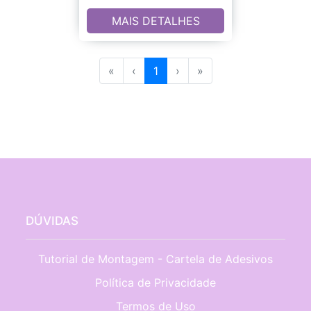
MAIS DETALHES
«
‹
1
›
»
DÚVIDAS
Tutorial de Montagem - Cartela de Adesivos
Política de Privacidade
Termos de Uso