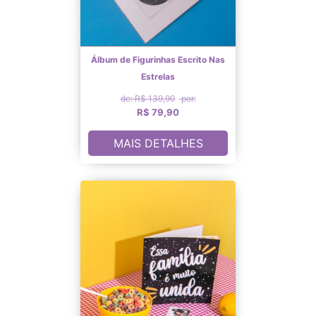
Álbum de Figurinhas Escrito Nas
Estrelas
de: R$ 139,90
por:
R$ 79,90
MAIS DETALHES