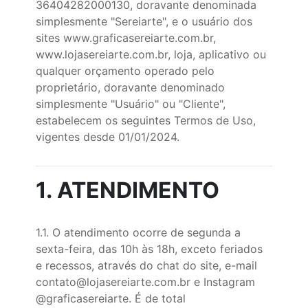
36404282000130, doravante denominada
simplesmente "Sereiarte", e o usuário dos
sites
www.graficasereiarte.com.br
,
www.lojasereiarte.com.br
, loja, aplicativo ou
qualquer orçamento operado pelo
proprietário, doravante denominado
simplesmente "Usuário" ou "Cliente",
estabelecem os seguintes Termos de Uso,
vigentes desde 01/01/2024.
1. ATENDIMENTO
1.1. O atendimento ocorre de segunda a
sexta-feira, das 10h às 18h, exceto feriados
e recessos, através do chat do site, e-mail
contato@lojasereiarte.com.br
e Instagram
@graficasereiarte. É de total