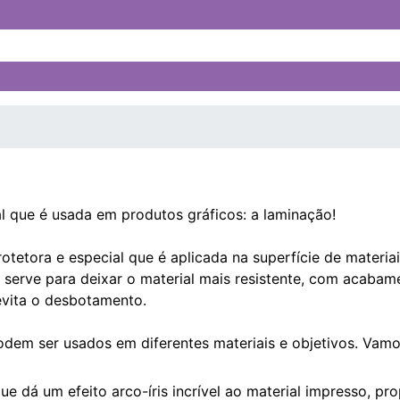
l que é usada em produtos gráficos: a laminação!
tetora e especial que é aplicada na superfície de materia
Ela serve para deixar o material mais resistente, com acaba
 evita o desbotamento.
odem ser usados em diferentes materiais e objetivos. Vamo
 dá um efeito arco-íris incrível ao material impresso, pro