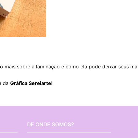
 mais sobre a laminação e como ela pode deixar seus mater
te da
Gráfica Sereiarte
!
DE ONDE SOMOS?