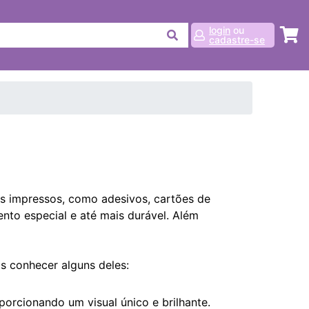
login
ou
cadastre-se
is impressos, como adesivos, cartões de
mento especial e até mais durável. Além
s conhecer alguns deles:
porcionando um visual único e brilhante.