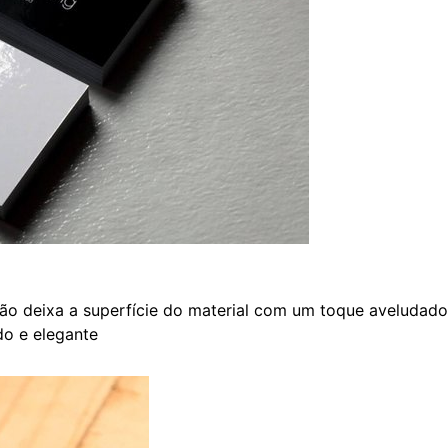
o deixa a superfície do material com um toque aveludado e
do e elegante