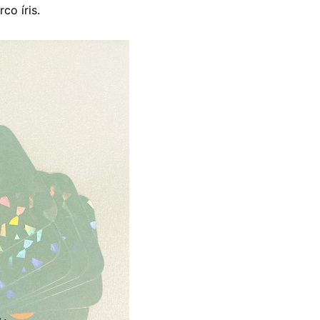
co íris.