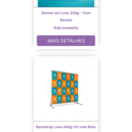
Banner em Lona 340g - Com
Bastão
Sob consulta
MAIS DETALHES
Backdrop Lona 440g UV com Ilhós