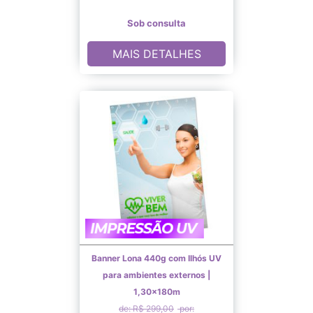
Sob consulta
MAIS DETALHES
Banner Lona 440g com Ilhós UV
para ambientes externos |
1,30x180m
de: R$ 299,00
por: