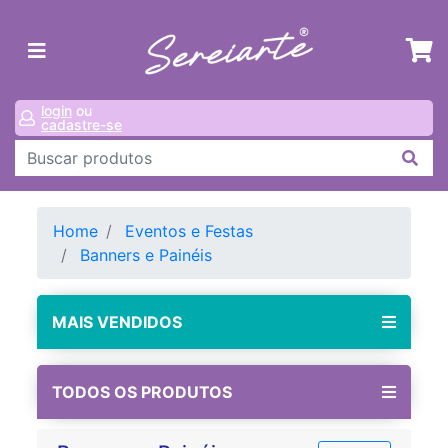
login
ou
cadastre-se
Home
Eventos e Festas
Banners e Painéis
MAIS VENDIDOS
TODOS OS PRODUTOS