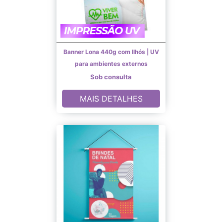
Banner Lona 440g com Ilhós | UV
para ambientes externos
Sob consulta
MAIS DETALHES