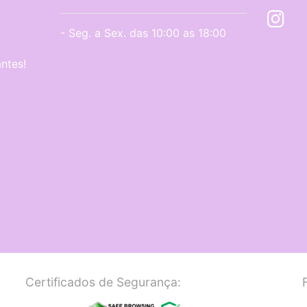
- Seg. a Sex. das 10:00 as 18:00
ntes!
Certificados de Segurança: