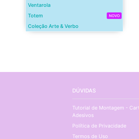
Ventarola
Totem
NOVO
Coleção Arte & Verbo
DÚVIDAS
Tutorial de Montagem - Car
Adesivos
Política de Privacidade
Termos de Uso