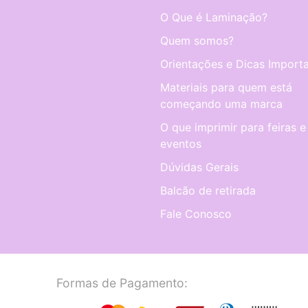
O Que é Laminação?
Quem somos?
Orientações e Dicas Importa
Materiais para quem está
começando uma marca
O que imprimir para feiras e
eventos
Dúvidas Gerais
Balcão de retirada
Fale Conosco
Formas de Pagamento: