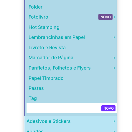
Folder
Fotolivro
NOVO
Hot Stamping
Lembrancinhas em Papel
Livreto e Revista
Marcador de Página
Panfletos, Folhetos e Flyers
Papel Timbrado
Pastas
Tag
Capa para Disco de Vinil
NOVO
Adesivos e Stickers
Brindes