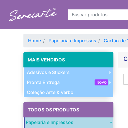
Home
Papelaria e Impressos
Cartão de 
C
MAIS VENDIDOS
Adesivos e Stickers
Pronta Entrega
NOVO
Coleção Arte & Verbo
TODOS OS PRODUTOS
Papelaria e Impressos