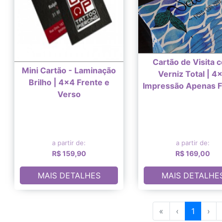
Cartão de Visita 
Mini Cartão - Laminação
Verniz Total | 4
Brilho | 4x4 Frente e
Impressão Apenas F
Verso
a partir de:
a partir de:
R$ 159,90
R$ 169,00
MAIS DETALHES
MAIS DETALHE
«
‹
1
›