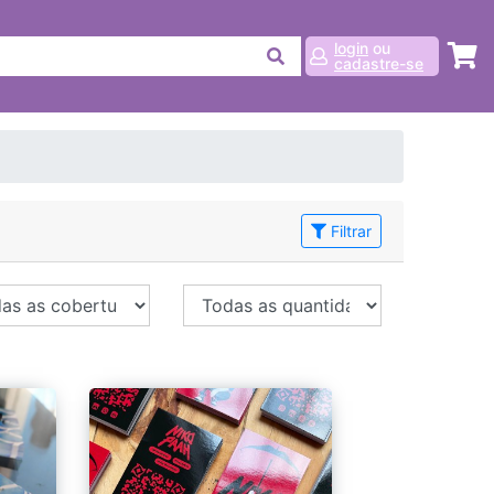
login
ou
cadastre-se
Filtrar