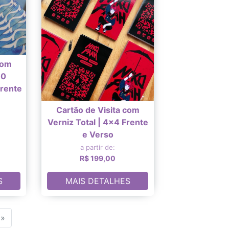
com
x0
rente
Cartão de Visita com
Verniz Total | 4x4 Frente
e Verso
a partir de:
R$ 199,00
S
MAIS DETALHES
»