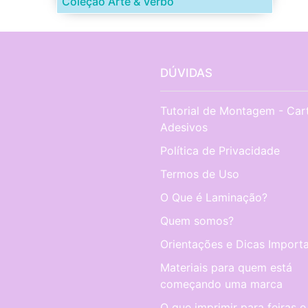
Coleção Arte & Verbo
DÚVIDAS
Tutorial de Montagem - Car
Adesivos
Política de Privacidade
Termos de Uso
O Que é Laminação?
Quem somos?
Orientações e Dicas Importa
Materiais para quem está
começando uma marca
O que imprimir para feiras e