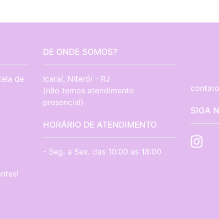
DE ONDE SOMOS?
tela de
Icaraí, Niterói - RJ

contato
(não temos atendimento 
presencial)
SIGA 
HORÁRIO DE ATENDIMENTO
- Seg. a Sex. das 10:00 as 18:00
ntes!