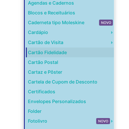
Agendas e Cadernos
Blocos e Receituários
Caderneta tipo Moleskine
NOVO
Cardápio
Cartão de Visita
Cartão Fidelidade
Cartão Postal
Cartaz e Pôster
Cartela de Cupom de Desconto
Certificados
Envelopes Personalizados
Folder
Fotolivro
NOVO