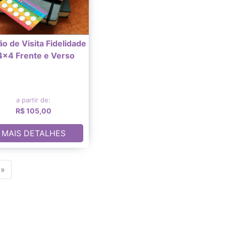
ão de Visita Fidelidade
 4x4 Frente e Verso
a partir de:
R$ 105,00
MAIS DETALHES
»