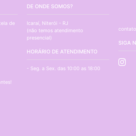
DE ONDE SOMOS?
tela de
Icaraí, Niterói - RJ

contato
(não temos atendimento 
presencial)
SIGA 
HORÁRIO DE ATENDIMENTO
- Seg. a Sex. das 10:00 as 18:00
ntes!