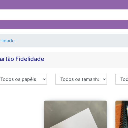
elidade
artão Fidelidade