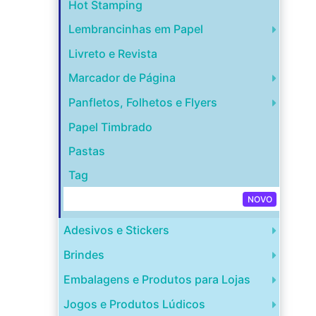
Hot Stamping
Lembrancinhas em Papel
Livreto e Revista
Marcador de Página
Panfletos, Folhetos e Flyers
Papel Timbrado
Pastas
Tag
Capa para Disco de Vinil
NOVO
Adesivos e Stickers
Brindes
Embalagens e Produtos para Lojas
Jogos e Produtos Lúdicos