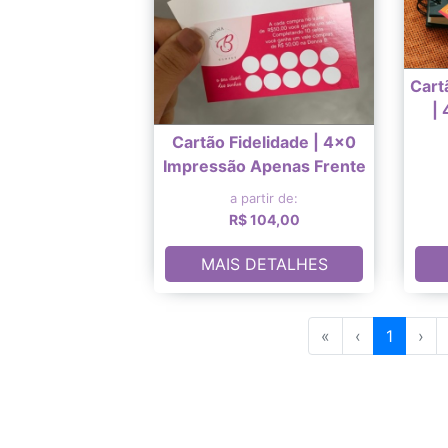
Cart
|
Cartão Fidelidade | 4x0
Impressão Apenas Frente
a partir de:
R$ 104,00
MAIS DETALHES
«
‹
1
›