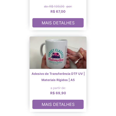
de: R$ 139,00
por:
R$ 67,00
MAIS DETALHES
Adesivo de Transferência DTF UV |
Materiais Rígidos | A5
a partir de:
R$ 69,90
MAIS DETALHES