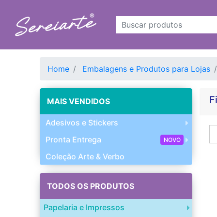
Home
Embalagens e Produtos para Lojas
F
MAIS VENDIDOS
Adesivos e Stickers
Pronta Entrega
NOVO
Coleção Arte & Verbo
TODOS OS PRODUTOS
Papelaria e Impressos