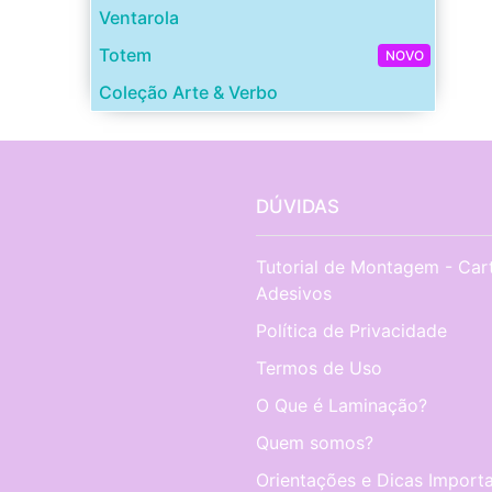
Ventarola
Totem
NOVO
Coleção Arte & Verbo
DÚVIDAS
Tutorial de Montagem - Car
Adesivos
Política de Privacidade
Termos de Uso
O Que é Laminação?
Quem somos?
Orientações e Dicas Importa