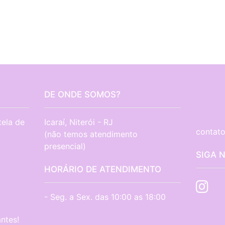
DE ONDE SOMOS?
tela de
Icaraí, Niterói - RJ

contato
(não temos atendimento 
presencial)
SIGA 
HORÁRIO DE ATENDIMENTO
- Seg. a Sex. das 10:00 as 18:00
ntes!