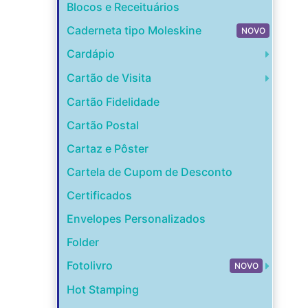
Blocos e Receituários
Caderneta tipo Moleskine
NOVO
Cardápio
Cartão de Visita
Cartão Fidelidade
Cartão Postal
Cartaz e Pôster
Cartela de Cupom de Desconto
Certificados
Envelopes Personalizados
Folder
Fotolivro
NOVO
Hot Stamping