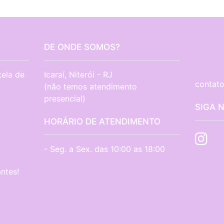
DE ONDE SOMOS?
tela de
Icaraí, Niterói - RJ

contato
(não temos atendimento 
presencial)
SIGA 
HORÁRIO DE ATENDIMENTO
- Seg. a Sex. das 10:00 as 18:00
ntes!