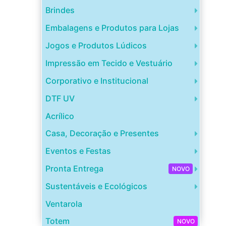
Brindes
Embalagens e Produtos para Lojas
Jogos e Produtos Lúdicos
Impressão em Tecido e Vestuário
Corporativo e Institucional
DTF UV
Acrílico
Casa, Decoração e Presentes
Eventos e Festas
Pronta Entrega
NOVO
Sustentáveis e Ecológicos
Ventarola
Totem
NOVO