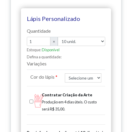
Lápis Personalizado
Quantidade
×
Estoque:
Disponível
Defina a quantidade:
Variações
Cor do lápis
Contratar Criação da Arte
Produção em 4 dias úteis.
O custo
será
R$ 35,00
.