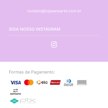
contato@lojasereiarte.com.br
SIGA NOSSO INSTAGRAM
Formas de Pagamento: