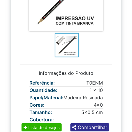
Informações do Produto
Referência:
T0ENM
Quantidade:
1 x 10
Papel/Material:
Madeira Resinada
Cores:
4x0
Tamanho:
5x0.5 cm
Cobertura:
Compartilhar
Lista de desejos